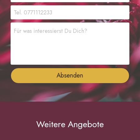
Tel. 0771112233
Für was interessierst Du Dich?
Absenden
Weitere Angebote