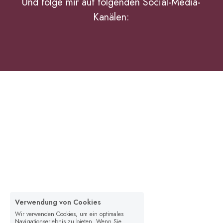
Und folge mir auf folgenden Social-Media-
Kanälen:
Verwendung von Cookies
Wir verwenden Cookies, um ein optimales
Navigationserlebnis zu bieten. Wenn Sie